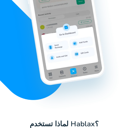
لماذا تستخدم Hablax؟