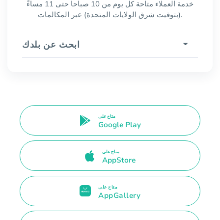
خدمة العملاء متاحة كل يوم من 10 صباحا حتى 11 مساءً
(بتوقيت شرق الولايات المتحدة) عبر المكالمات.
ابحث عن بلدك
متاح على
Google Play
متاح على
AppStore
متاح على
AppGallery