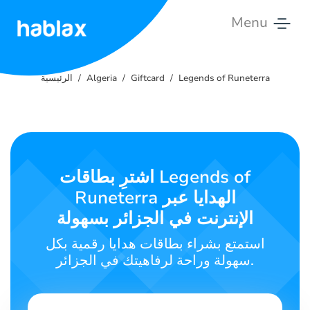
Menu
الرئيسية
Legends of Runeterra
Giftcard
Algeria
الرئيسية
التسعيرات
الخدمات
اتصل
اشترِ بطاقات Legends of
بنا
Runeterra الهدايا عبر
الإنترنت في الجزائر بسهولة
العربية
استمتع بشراء بطاقات هدايا رقمية بكل
سهولة وراحة لرفاهيتك في الجزائر.
SIGN IN
SIGN UP