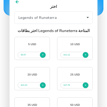
اختر
اختر بطاقات Legends of Runeterra المتاحة
5 USD
10 USD
$5.57
$11.12
20 USD
25 USD
$22.23
$27.79
35 USD
50 USD