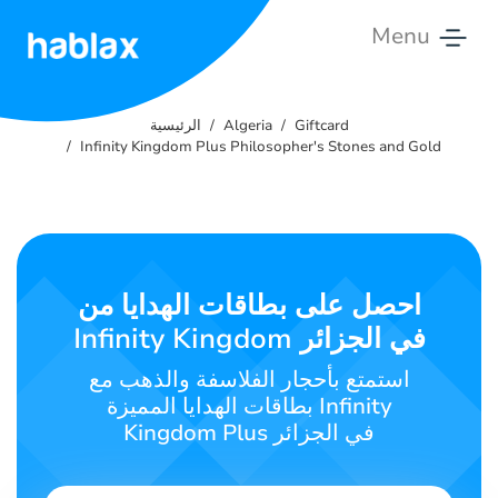
Menu
الرئيسية
Giftcard
Algeria
الرئيسية
الأسعار
Infinity Kingdom Plus Philosopher's Stones and Gold
الخدمات
تواصل
معنا
احصل على بطاقات الهدايا من
Infinity Kingdom في الجزائر
العربية
استمتع بأحجار الفلاسفة والذهب مع
بطاقات الهدايا المميزة Infinity
Kingdom Plus في الجزائر
SIGN IN
SIGN UP