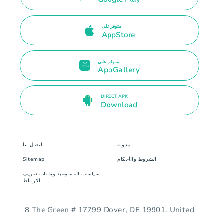
متوفر على
AppStore
متوفر على
AppGallery
DIRECT APK
Download
مدونة
اتصل بنا
الشروط والأحكام
Sitemap
سياسات الخصوصية وملفات تعريف
الارتباط
8 The Green # 17799 Dover, DE 19901. United