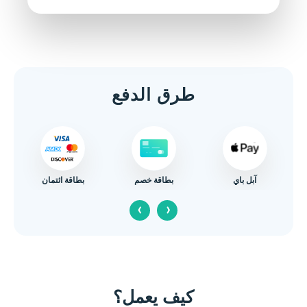
طرق الدفع
آبل باي
بطاقة ائتمان
بطاقة خصم
‹
›
كيف يعمل؟