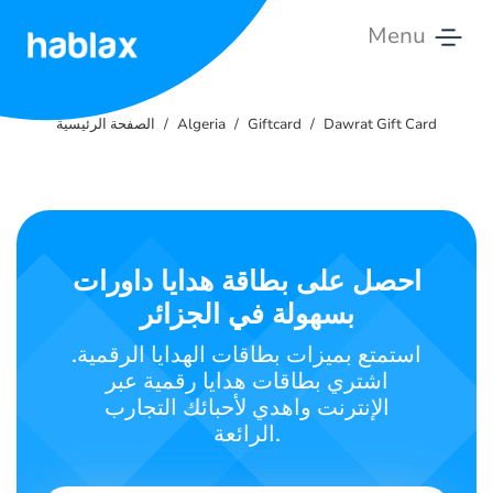
Menu
الصفحة
الرئيسية
Dawrat Gift Card
Giftcard
Algeria
الصفحة الرئيسية
الأسعار
الخدمات
احصل على بطاقة هدايا داورات
اتصل
بسهولة في الجزائر
بنا
استمتع بميزات بطاقات الهدايا الرقمية.
العربية
اشتري بطاقات هدايا رقمية عبر
الإنترنت واهدي لأحبائك التجارب
الرائعة.
SIGN IN
SIGN UP