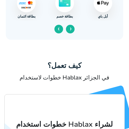
أبل باي
بطاقة ائتمان
بطاقة خصم
‹
›
كيف تعمل؟
خطوات لاستخدام Hablax في الجزائر
خطوات استخدام Hablax لشراء