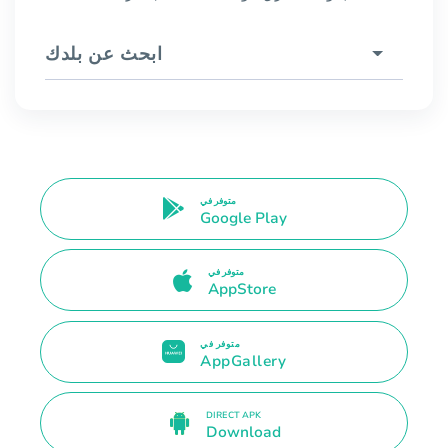
ابحث عن بلدك
متوفر في
Google Play
متوفر في
AppStore
متوفر في
AppGallery
DIRECT APK
Download