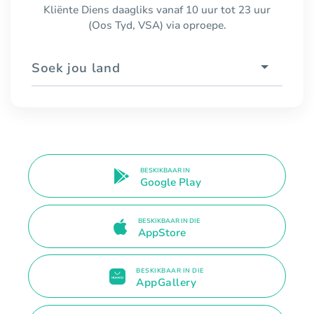
Kliënte Diens daagliks vanaf 10 uur tot 23 uur
(Oos Tyd, VSA) via oproepe.
Soek jou land
BESKIKBAAR IN
Google Play
BESKIKBAAR IN DIE
AppStore
BESKIKBAAR IN DIE
AppGallery