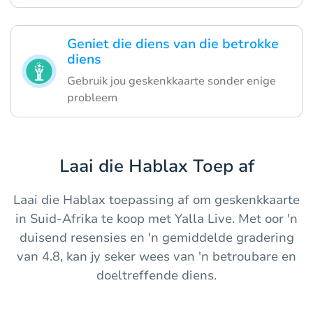
Geniet die diens van die betrokke
diens
Gebruik jou geskenkkaarte sonder enige
probleem
Laai die Hablax Toep af
Laai die Hablax toepassing af om geskenkkaarte
in Suid-Afrika te koop met Yalla Live. Met oor 'n
duisend resensies en 'n gemiddelde gradering
van 4.8, kan jy seker wees van 'n betroubare en
doeltreffende diens.