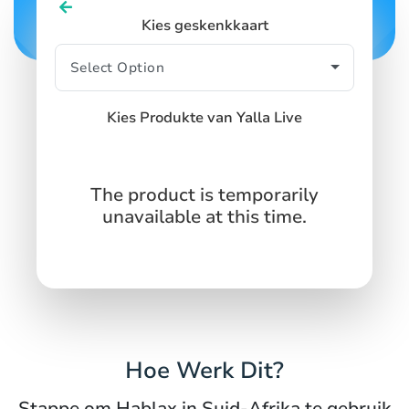
Kies geskenkkaart
Kies Produkte van Yalla Live
The product is temporarily
unavailable at this time.
Hoe Werk Dit?
Stappe om Hablax in Suid-Afrika te gebruik