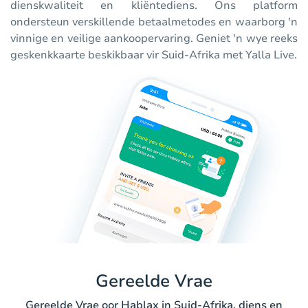
dienskwaliteit en kliëntediens. Ons platform
ondersteun verskillende betaalmetodes en waarborg 'n
vinnige en veilige aankoopervaring. Geniet 'n wye reeks
geskenkkaarte beskikbaar vir Suid-Afrika met Yalla Live.
Gereelde Vrae
Gereelde Vrae oor Hablax in Suid-Afrika, diens en