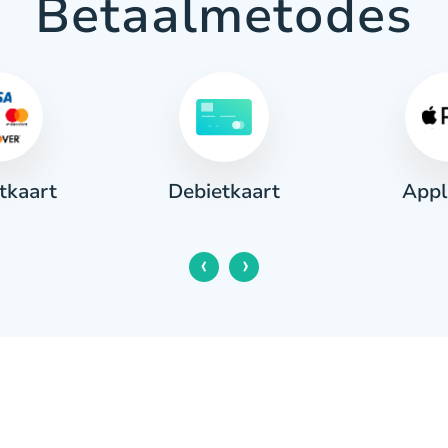
Betaalmetodes
tkaart
Appl
Debietkaart
‹
›