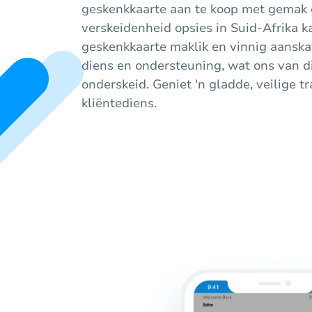
geskenkkaarte aan te koop met gemak e
verskeidenheid opsies in Suid-Afrika ka
geskenkkaarte maklik en vinnig aanskaf
diens en ondersteuning, wat ons van d
onderskeid. Geniet 'n gladde, veilige t
kliëntediens.