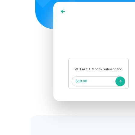
WTFast: 1 Month Subscription
$10.08