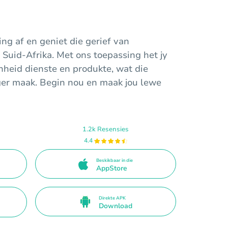
ng af en geniet die gerief van
Suid-Afrika. Met ons toepassing het jy
nheid dienste en produkte, wat die
iger maak. Begin nou en maak jou lewe
1.2k Resensies
4.4
Beskikbaar in die
AppStore
Direkte APK
Download