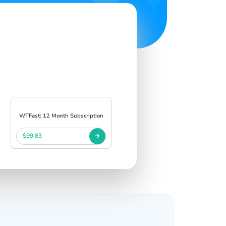
WTFast: 12 Month Subscription
$99.83