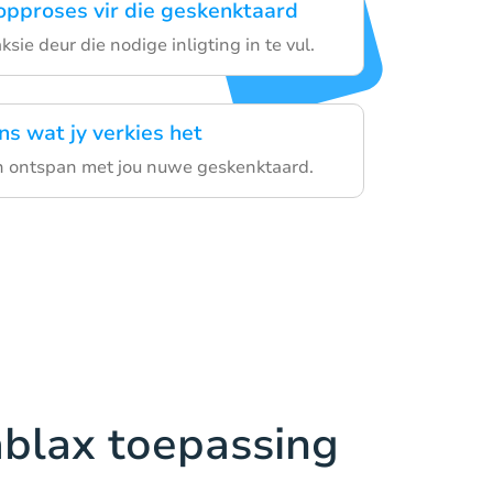
oopproses vir die geskenktaard
ksie deur die nodige inligting in te vul.
ns wat jy verkies het
n ontspan met jou nuwe geskenktaard.
ablax toepassing