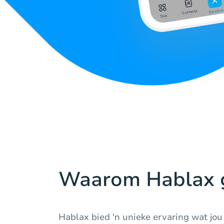
Waarom Hablax g
Hablax bied 'n unieke ervaring wat jou