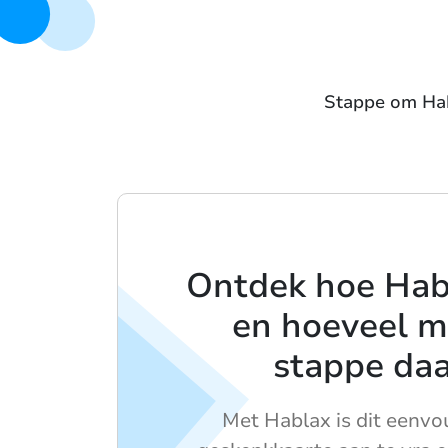
Stappe om Habl
Ontdek hoe Hab
en hoeveel m
stappe daa
Met Hablax is dit eenvo