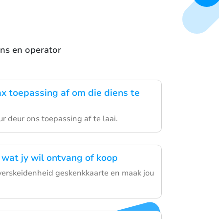
ens en operator
ax toepassing af om die diens te
r deur ons toepassing af te laai.
 wat jy wil ontvang of koop
verskeidenheid geskenkkaarte en maak jou