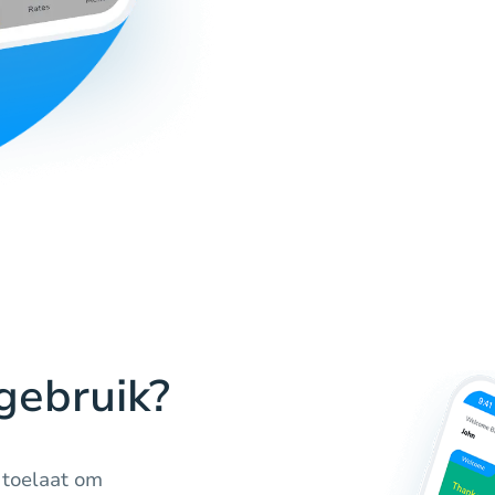
ebruik?
 toelaat om