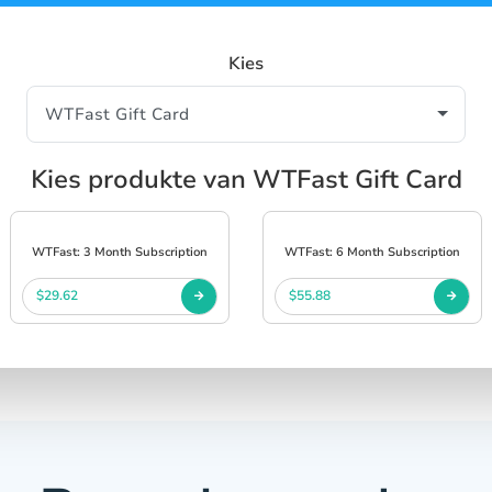
Kies
Kies produkte van WTFast Gift Card
WTFast: 3 Month Subscription
WTFast: 6 Month Subscription
$29.62
$55.88