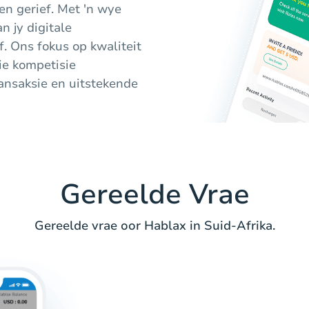
n gerief. Met 'n wye
n jy digitale
. Ons fokus op kwaliteit
ie kompetisie
ransaksie en uitstekende
Gereelde Vrae
Gereelde vrae oor Hablax in Suid-Afrika.