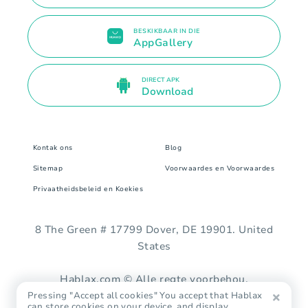
BESKIKBAAR IN DIE
AppGallery
DIRECT APK
Download
Kontak ons
Blog
Sitemap
Voorwaardes en Voorwaardes
Privaatheidsbeleid en Koekies
8 The Green # 17799 Dover, DE 19901. United
States
Hablax.com © Alle regte voorbehou.
Pressing "Accept all cookies" You accept that Hablax
can store cookies on your device, and display