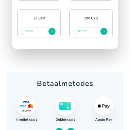
50 USD
100 USD
$55.56
$111.11
Betaalmetodes
Kredietkaart
Apple Pay
Debietkaart