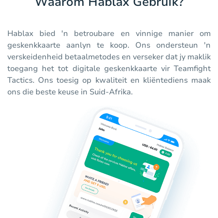
Waarom Hablax Gebruik?
Hablax bied 'n betroubare en vinnige manier om
geskenkkaarte aanlyn te koop. Ons ondersteun 'n
verskeidenheid betaalmetodes en verseker dat jy maklik
toegang het tot digitale geskenkkaarte vir Teamfight
Tactics. Ons toesig op kwaliteit en kliëntediens maak
ons die beste keuse in Suid-Afrika.