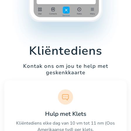
Kliëntediens
Kontak ons om jou te help met
geskenkkaarte
Hulp met Klets
Kliëntediens elke dag van 10 vm tot 11 nm (Oos
Amerikaanse tyd) per klets.