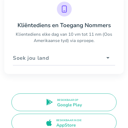
Kliëntediens en Toegang Nommers
Klientediens elke dag van 10 vm tot 11 nm (Oos
Amerikaanse tyd) via oproepe.
Soek jou land
BESKIKBAAR OP
Google Play
BESKIKBAAR IN DIE
AppStore