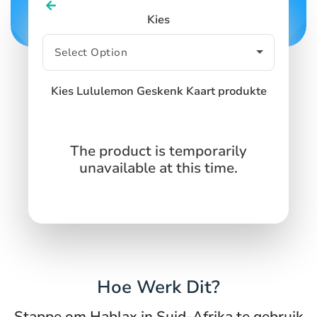
Kies
Kies Lululemon Geskenk Kaart produkte
The product is temporarily
unavailable at this time.
Hoe Werk Dit?
Stappe om Hablax in Suid-Afrika te gebruik