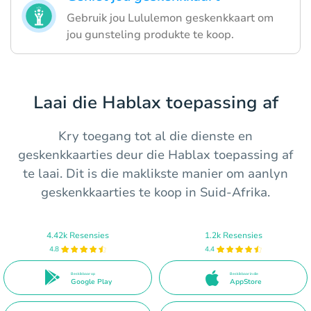
Gebruik jou Lululemon geskenkkaart om
jou gunsteling produkte te koop.
Laai die Hablax toepassing af
Kry toegang tot al die dienste en
geskenkkaarties deur die Hablax toepassing af
te laai. Dit is die maklikste manier om aanlyn
geskenkkaarties te koop in Suid-Afrika.
4.42k Resensies
1.2k Resensies
4.8
4.4
Beskikbaar op
Beskikbaar in die
Google Play
AppStore