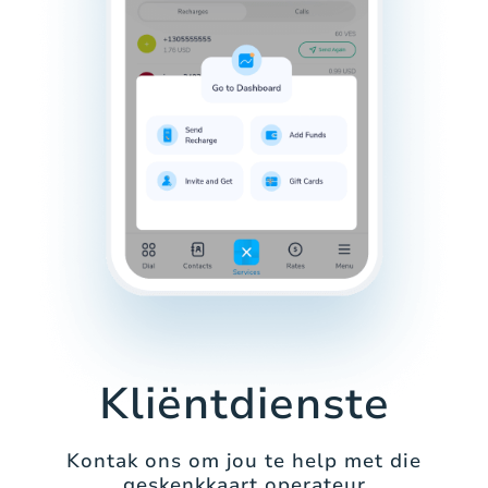
Kliëntdienste
Kontak ons om jou te help met die
geskenkkaart operateur