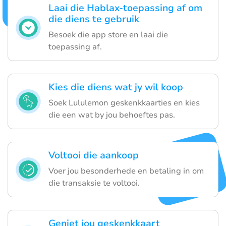
Laai die Hablax-toepassing af om
die diens te gebruik
Besoek die app store en laai die
toepassing af.
Kies die diens wat jy wil koop
Soek Lululemon geskenkkaarties en kies
die een wat by jou behoeftes pas.
Voltooi die aankoop
Voer jou besonderhede en betaling in om
die transaksie te voltooi.
Geniet jou geskenkkaart