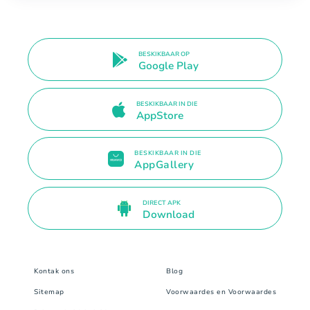
BESKIKBAAR OP
Google Play
BESKIKBAAR IN DIE
AppStore
BESKIKBAAR IN DIE
AppGallery
DIRECT APK
Download
Kontak ons
Blog
Sitemap
Voorwaardes en Voorwaardes