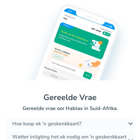
Gereelde Vrae
Gereelde vrae oor Hablax in Suid-Afrika.
Hoe koop ek 'n geskenkkaart?
Watter inligting het ek nodig om 'n geskenkkaart