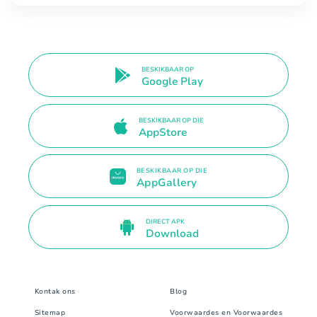
BESKIKBAAR OP
Google Play
BESKIKBAAR OP DIE
AppStore
BESKIKBAAR OP DIE
AppGallery
DIRECT APK
Download
Kontak ons
Blog
Sitemap
Voorwaardes en Voorwaardes