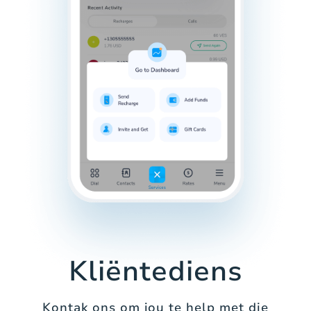
Kliëntediens
Kontak ons om jou te help met die