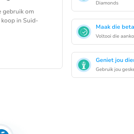
Diamonds
e gebruik om
 koop in Suid-
Maak die beta
Voltooi die aank
Geniet jou die
Gebruik jou gesk