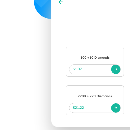
100 +10 Diamonds
$1.07
2200 + 220 Diamonds
$21.22