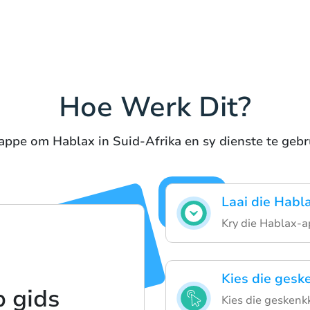
Hoe Werk Dit?
appe om Hablax in Suid-Afrika en sy dienste te gebr
Laai die Habl
Kry die Hablax-a
Kies die gesk
p gids
Kies die geskenkk