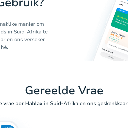
ebruik?
 maklike manier om
ds in Suid-Afrika te
aar en ons verseker
 hê.
Gereelde Vrae
 vrae oor Hablax in Suid-Afrika en ons geskenkkaar