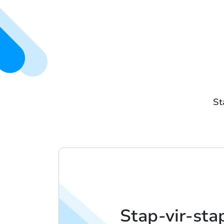
St
Stap-vir-sta