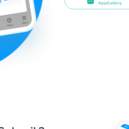
AppGallery