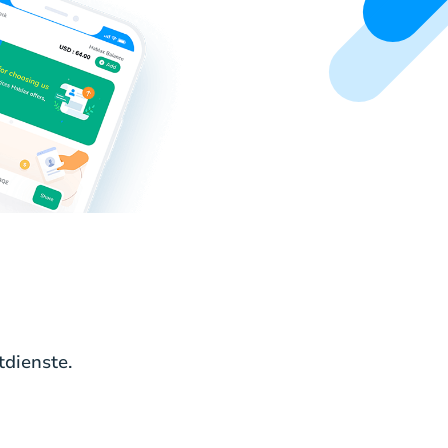
tdienste.