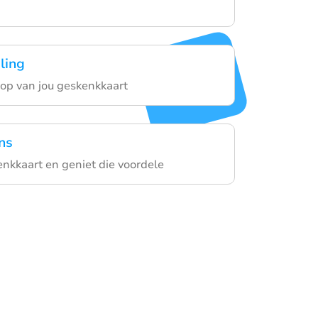
ling
oop van jou geskenkkaart
ns
enkkaart en geniet die voordele