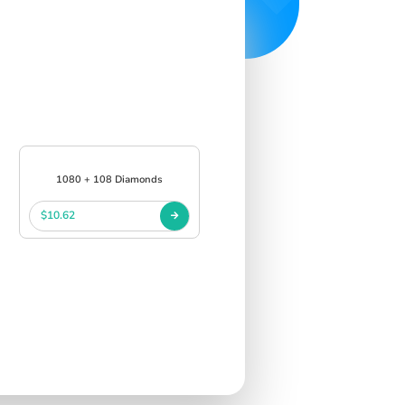
1080 + 108 Diamonds
$10.62