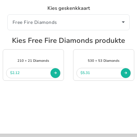
Kies geskenkkaart
Kies Free Fire Diamonds produkte
210 + 21 Diamonds
530 + 53 Diamonds
$2.12
$5.31