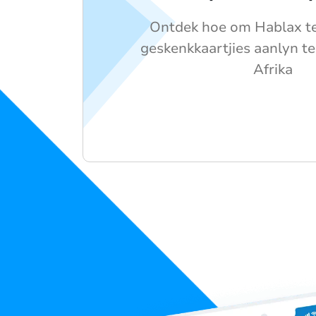
Ontdek hoe om Hablax t
geskenkkaartjies aanlyn te
Afrika