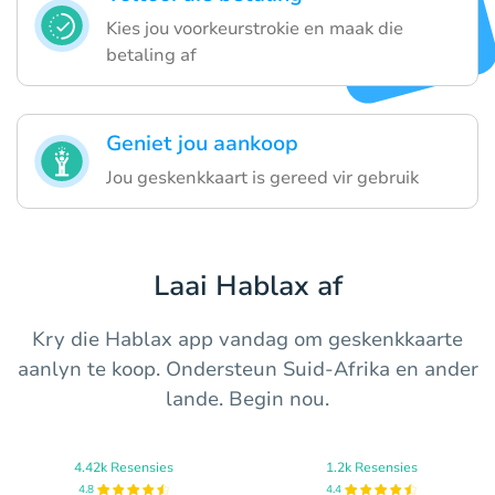
Kies jou voorkeurstrokie en maak die
betaling af
Geniet jou aankoop
Jou geskenkkaart is gereed vir gebruik
Laai Hablax af
Kry die Hablax app vandag om geskenkkaarte
aanlyn te koop. Ondersteun Suid-Afrika en ander
lande. Begin nou.
4.42k Resensies
1.2k Resensies
4.8
4.4