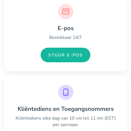
E-pos
Beskikbaar 24/7
STUUR E-POS
Kliëntediens en Toegangsnommers
Kliëntediens elke dag van 10 vm tot 11 nm (EST)
per oproepe.