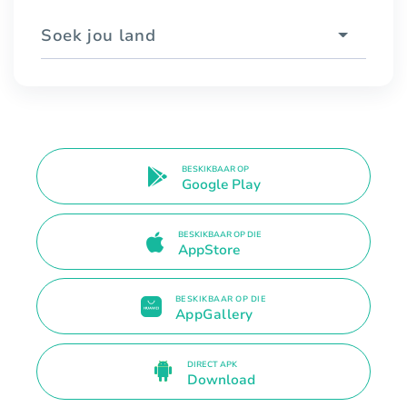
Soek jou land
BESKIKBAAR OP
Google Play
BESKIKBAAR OP DIE
AppStore
BESKIKBAAR OP DIE
AppGallery
DIRECT APK
Download