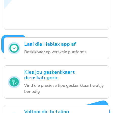
Laai die Hablax app af
Beskikbaar op verskeie platforms
Kies jou geskenkkaart
dienskategorie
Vind die presiese tipe geskenkkaart wat jy
benodig
Voltooi die betaling