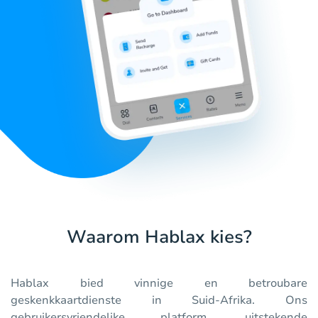
Waarom Hablax kies?
Hablax bied vinnige en betroubare
geskenkkaartdienste in Suid-Afrika. Ons
gebruikersvriendelike platform, uitstekende