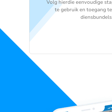
Volg hierdie eenvoudige st
te gebruik en toegang te
diensbundels