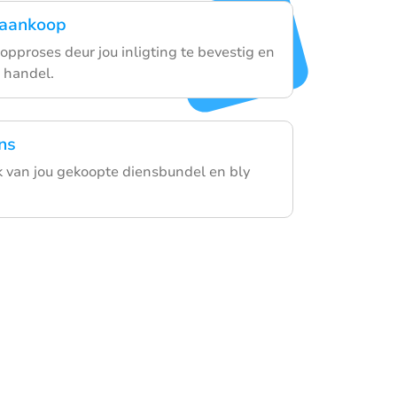
u aankoop
opproses deur jou inligting te bevestig en
e handel.
ns
k van jou gekoopte diensbundel en bly