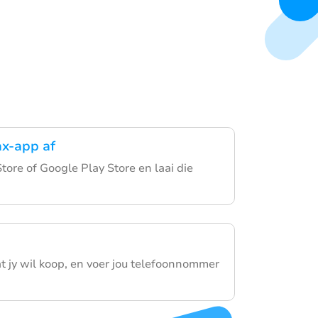
ax-app af
tore of Google Play Store en laai die
at jy wil koop, en voer jou telefoonnommer