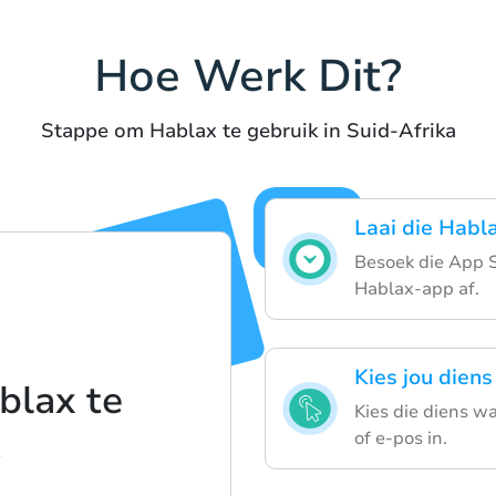
Hoe Werk Dit?
Stappe om Hablax te gebruik in Suid-Afrika
Laai die Habl
Besoek die App S
Hablax-app af.
Kies jou diens
blax te
Kies die diens w
of e-pos in.