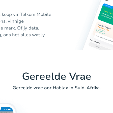
 koop vir Telkom Mobile
ens, vinnige
e mark. Of jy data,
ons het alles wat jy
Gereelde Vrae
Gereelde vrae oor Hablax in Suid-Afrika.