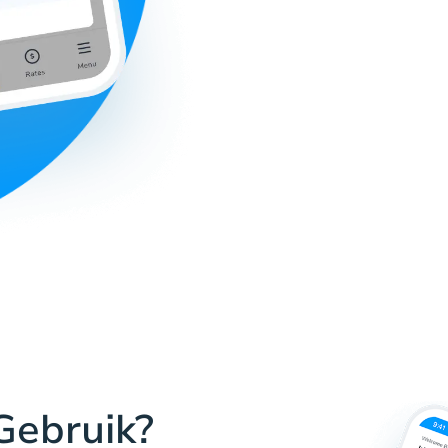
ebruik?