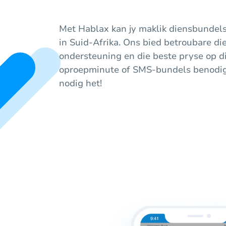
Met Hablax kan jy maklik diensbundels
in Suid-Afrika. Ons bied betroubare di
ondersteuning en die beste pryse op di
oproepminute of SMS-bundels benodig, 
nodig het!