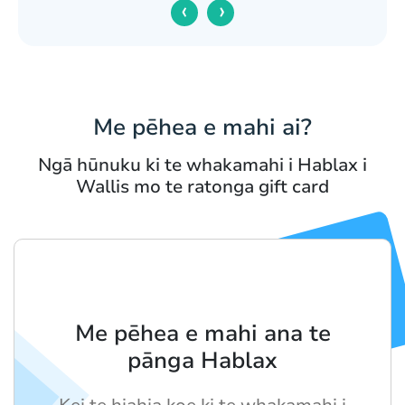
‹
›
Me pēhea e mahi ai?
Ngā hūnuku ki te whakamahi i Hablax i
Wallis mo te ratonga gift card
Me pēhea e mahi ana te
pānga Hablax