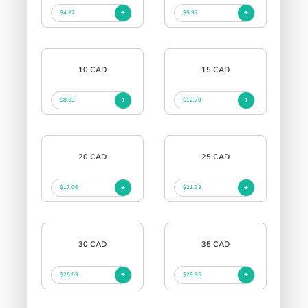
$4.27
$5.97
10 CAD
15 CAD
$8.53
$12.79
20 CAD
25 CAD
$17.06
$21.32
30 CAD
35 CAD
$25.59
$29.85