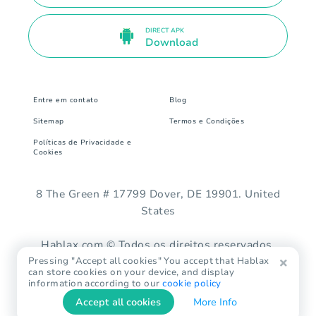
DIRECT APK
Download
Entre em contato
Blog
Sitemap
Termos e Condições
Políticas de Privacidade e
Cookies
8 The Green # 17799 Dover, DE 19901. United
States
Hablax.com © Todos os direitos reservados.
Pressing "Accept all cookies" You accept that Hablax
can store cookies on your device, and display
information according to our
cookie policy
Accept all cookies
More Info