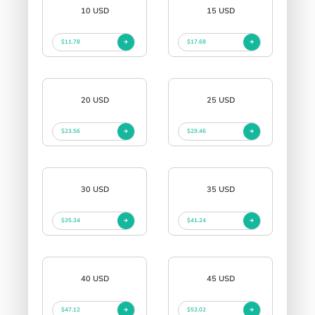
10 USD
15 USD
$11.78
$17.68
20 USD
25 USD
$23.56
$29.46
30 USD
35 USD
$35.34
$41.24
40 USD
45 USD
$47.12
$53.02