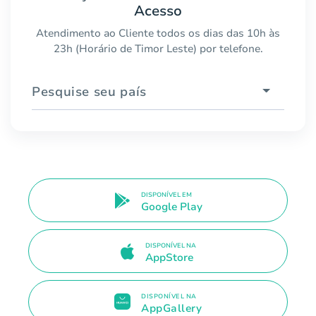
Acesso
Atendimento ao Cliente todos os dias das 10h às
23h (Horário de Timor Leste) por telefone.
Pesquise seu país
DISPONÍVEL EM
Google Play
DISPONÍVEL NA
AppStore
DISPONÍVEL NA
AppGallery