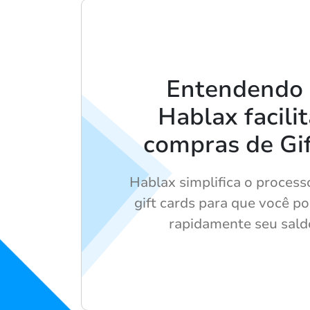
Entendendo
Hablax facili
compras de Gif
Hablax simplifica o proces
gift cards para que você p
rapidamente seu sald