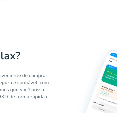
lax?
onveniente de comprar
segura e confiável, com
timos que você possa
HKD de forma rápida e