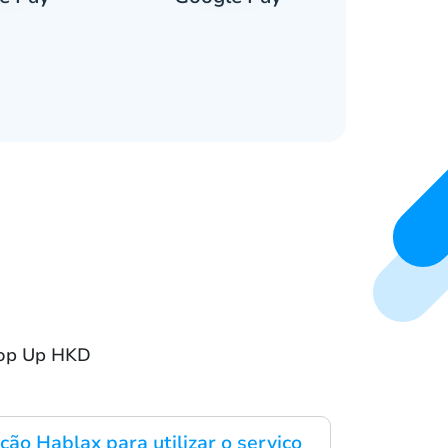
Top Up HKD
ção Hablax para utilizar o serviço