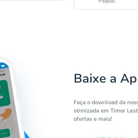
Paypal.
Baixe a Ap
Faça o download da noss
otimizada em Timor Lest
ofertas e mais!