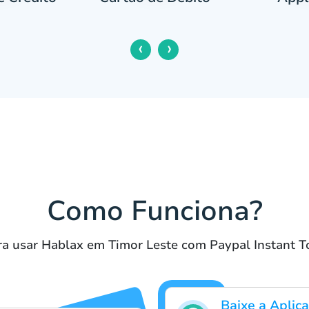
‹
›
Como Funciona?
ra usar Hablax em Timor Leste com Paypal Instant 
Baixe a Aplica