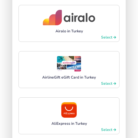
Airalo in Turkey
Select
AirlineGift eGift Card in Turkey
Select
AliExpress in Turkey
Select