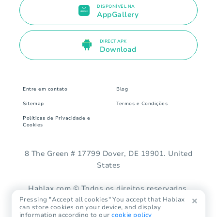
DISPONÍVEL NA
AppGallery
DIRECT APK
Download
Entre em contato
Blog
Sitemap
Termos e Condições
Políticas de Privacidade e
Cookies
8 The Green # 17799 Dover, DE 19901. United
States
Hablax.com © Todos os direitos reservados.
Pressing "Accept all cookies" You accept that Hablax
can store cookies on your device, and display
information according to our
cookie policy