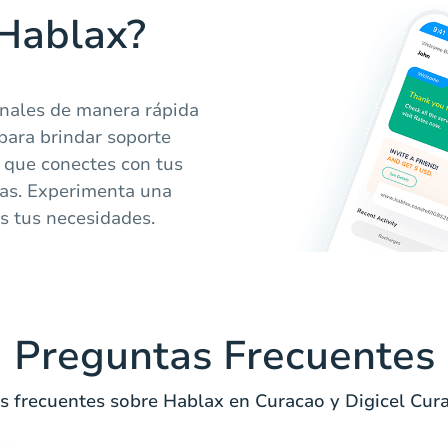
 Hablax?
onales de manera rápida
 para brindar soporte
o que conectes con tus
mas. Experimenta una
s tus necesidades.
Preguntas Frecuentes
s frecuentes sobre Hablax en Curacao y Digicel Cur