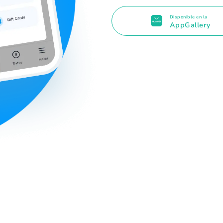
Disponible en la
AppGallery