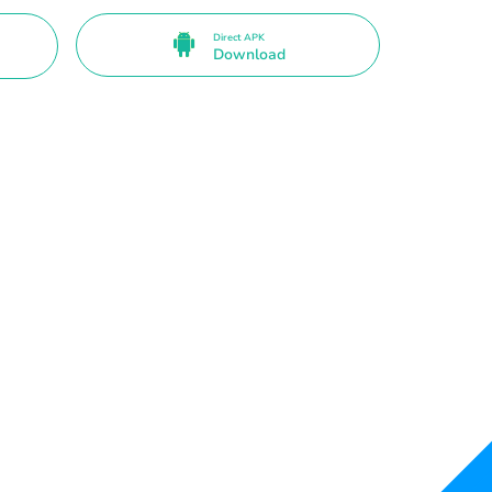
Direct APK
Download