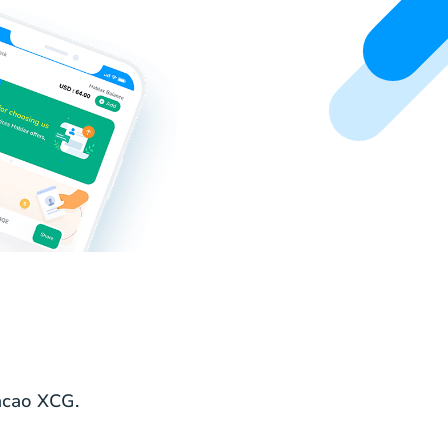
acao XCG.