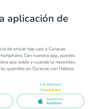
a aplicación de
cia de enviar top-ups a Curacao
smartphone. Con nuestra app, puedes
era que estés y cuando lo necesites.
seres queridos en Curacao con Hablax.
1.2k Opiniones
4.4
Disponible en la
AppStore