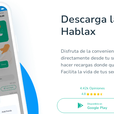
Descarga l
Hablax
Disfruta de la convenien
directamente desde tu 
hacer recargas donde qui
Facilita la vida de tus 
4.42k Opiniones
4.8
Disponible en
Google Play