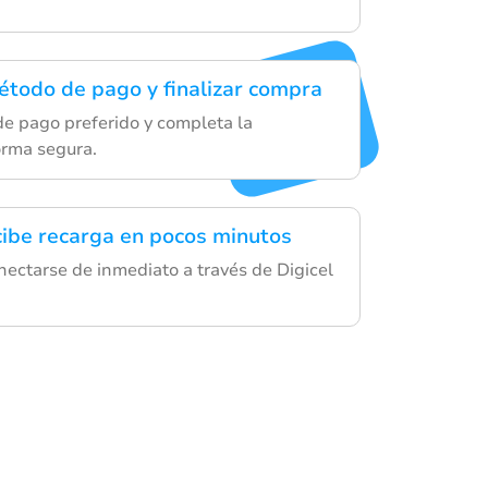
étodo de pago y finalizar compra
de pago preferido y completa la
orma segura.
ecibe recarga en pocos minutos
ectarse de inmediato a través de Digicel