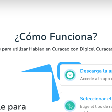
¿Cómo Funciona?
 para utilizar Hablax en Curacao con Digicel Curac
Descarga la a
Accede a la app e
Seleccionar el
e para
Elige el tipo de 