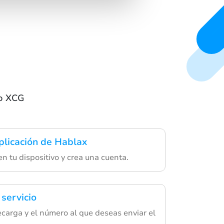
ao XCG
plicación de Hablax
n tu dispositivo y crea una cuenta.
 servicio
recarga y el número al que deseas enviar el