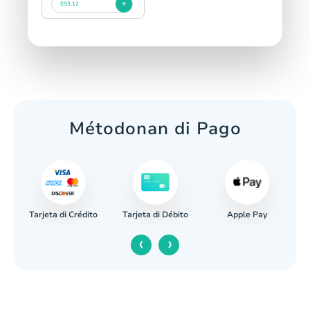
$93.12
Métodonan di Pago
Tarjeta di Crédito
Apple Pay
caria
Tarjeta di Débito
‹
›