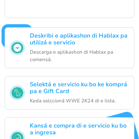
Deskribi e aplikashon di Hablax pa
utilizá e servicio
Descarga e aplikashon di Hablax pa
comensá.
Selektá e servicio ku bo ke komprá
pa e Gift Card
Keda selccioná WWE 2K24 di e lista.
Kansá e compra di e servicio ku bo
a ingresa