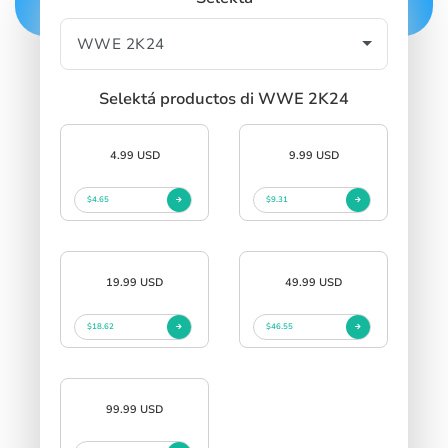
Selektá productos di WWE 2K24
4.99 USD
9.99 USD
$4.65
$9.31
19.99 USD
49.99 USD
$18.62
$46.55
99.99 USD