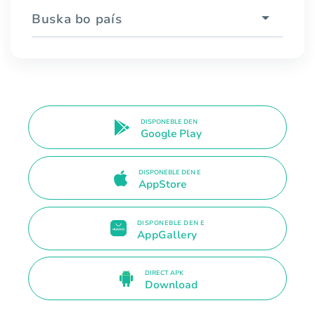
Buska bo país
DISPONEBLE DEN
Google Play
DISPONEBLE DEN E
AppStore
DISPONEBLE DEN E
AppGallery
DIRECT APK
Download