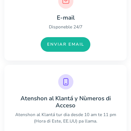
E-mail
Disponeble 24/7
ENVIAR EMAIL
Atenshon al Klantá y Nùmeros di
Acceso
Atenshon al Klantá tur dia desde 10 am te 11 pm
(Hora di Este, EE.UU) pa llama.