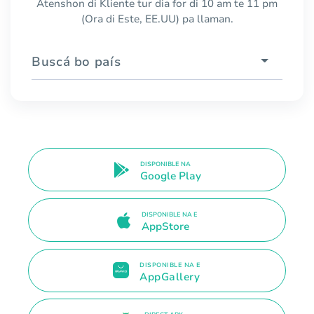
Atenshon di Kliente tur dia for di 10 am te 11 pm
(Ora di Este, EE.UU) pa llaman.
Buscá bo país
DISPONIBLE NA
Google Play
DISPONIBLE NA E
AppStore
DISPONIBLE NA E
AppGallery