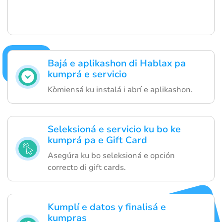
Bajá e aplikashon di Hablax pa
kumprá e servicio
Kòmiensá ku instalá i abrí e aplikashon.
Seleksioná e servicio ku bo ke
kumprá pa e Gift Card
Asegúra ku bo seleksioná e opción
correcto di gift cards.
Kumplí e datos y finalisá e
kumpras