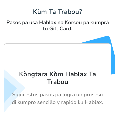
Kùm Ta Trabou?
Pasos pa usa Hablax na Kòrsou pa kumprá
tu Gift Card.
Kòngtara Kòm Hablax Ta
Trabou
Sigui estos pasos pa logra un proseso
di kumpro sencillo y rápido ku Hablax.