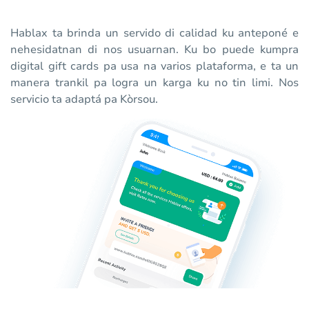
Hablax ta brinda un servido di calidad ku anteponé e
nehesidatnan di nos usuarnan. Ku bo puede kumpra
digital gift cards pa usa na varios plataforma, e ta un
manera trankil pa logra un karga ku no tin limi. Nos
servicio ta adaptá pa Kòrsou.