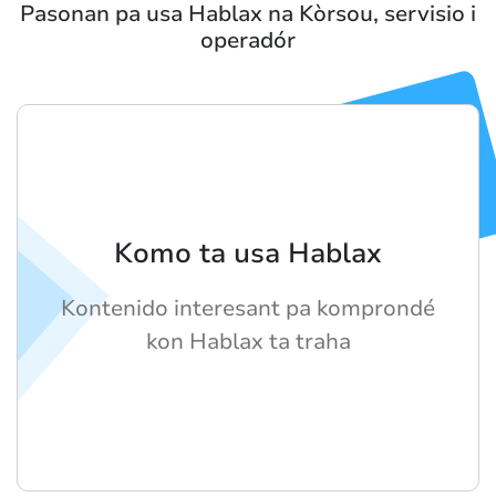
Pasonan pa usa Hablax na Kòrsou, servisio i
operadór
Komo ta usa Hablax
Kontenido interesant pa komprondé
kon Hablax ta traha