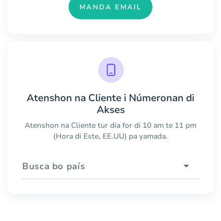
MANDA EMAIL
Atenshon na Cliente i Númeronan di
Akses
Atenshon na Cliente tur dia for di 10 am te 11 pm
(Hora di Este, EE.UU) pa yamada.
Busca bo país