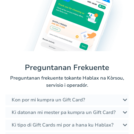
Preguntanan Frekuente
Preguntanan frekuente tokante Hablax na Kòrsou,
servisio i operadór.
Kon por mi kumpra un Gift Card?
Ki datonan mi mester pa kumpra un Gift Card?
Ki tipo di Gift Cards mi por a hana ku Hablax?