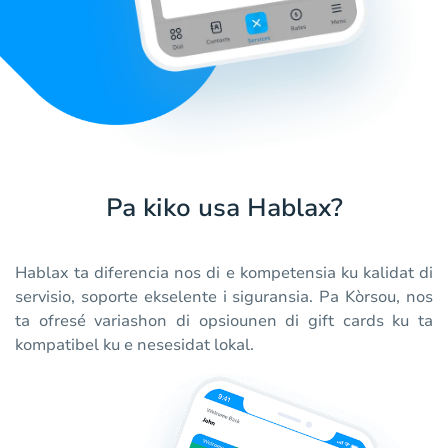
Pa kiko usa Hablax?
Hablax ta diferencia nos di e kompetensia ku kalidat di
servisio, soporte ekselente i siguransia. Pa Kòrsou, nos
ta ofresé variashon di opsiounen di gift cards ku ta
kompatibel ku e nesesidat lokal.