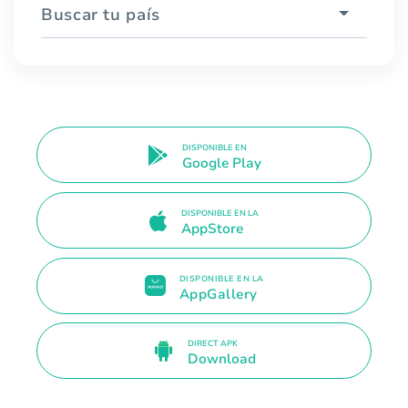
Buscar tu país
DISPONIBLE EN
Google Play
DISPONIBLE EN LA
AppStore
DISPONIBLE EN LA
AppGallery
DIRECT APK
Download