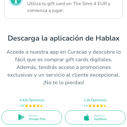
Utiliza tu gift card en The Sims 4 EUR y
comienza a jugar.
Descarga la aplicación de Hablax
Accede a nuestra app en Curacao y descubre lo
fácil que es comprar gift cards digitales.
Además, tendrás acceso a promociones
exclusivas y un servicio al cliente excepcional.
¡No te lo pierdas!
4.42k Opiniones
1.2k Opiniones
4.8
4.4
Disponible en
Disponible en la
Google Play
AppStore