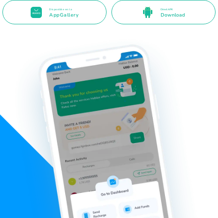
Disponible en la
Direct APK
AppGallery
Download