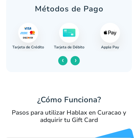
Métodos de Pago
Tarjeta de Crédito
Apple Pay
caria
Tarjeta de Débito
‹
›
¿Cómo Funciona?
Pasos para utilizar Hablax en Curacao y
adquirir tu Gift Card