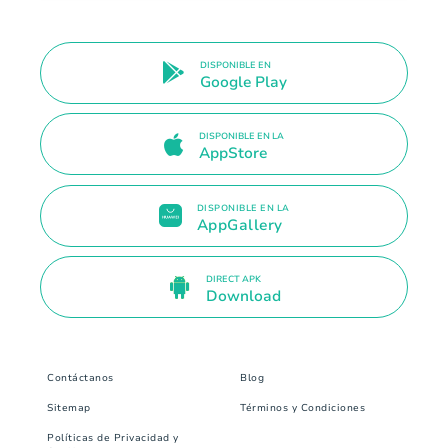
DISPONIBLE EN
Google Play
DISPONIBLE EN LA
AppStore
DISPONIBLE EN LA
AppGallery
DIRECT APK
Download
Contáctanos
Blog
Sitemap
Términos y Condiciones
Políticas de Privacidad y