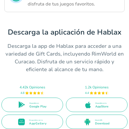
disfruta de tus juegos favoritos.
Descarga la aplicación de Hablax
Descarga la app de Hablax para acceder a una
variedad de Gift Cards, incluyendo RimWorld en
Curacao. Disfruta de un servicio rápido y
eficiente al alcance de tu mano.
4.42k Opiniones
1.2k Opiniones
4.8
4.4
Disponible en
Disponible en la
Google Play
AppStore
Disponible en la
Direct APK
AppGallery
Download