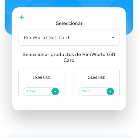
Seleccionar
Seleccionar productos de RimWorld Gift
Card
19.99 USD
24.99 USD
$18.43
$24.16