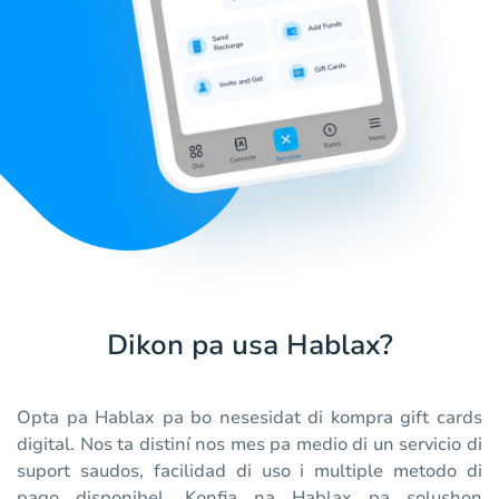
Dikon pa usa Hablax?
Opta pa Hablax pa bo nesesidat di kompra gift cards
digital. Nos ta distiní nos mes pa medio di un servicio di
suport saudos, facilidad di uso i multiple metodo di
pago disponibel. Konfia na Hablax pa solushon