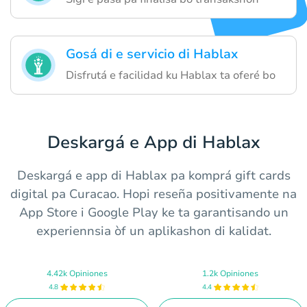
Gosá di e servicio di Hablax
Disfrutá e facilidad ku Hablax ta oferé bo
Deskargá e App di Hablax
Deskargá e app di Hablax pa komprá gift cards
digital pa Curacao. Hopi reseña positivamente na
App Store i Google Play ke ta garantisando un
experiennsia òf un aplikashon di kalidat.
4.42k Opiniones
1.2k Opiniones
4.8
4.4