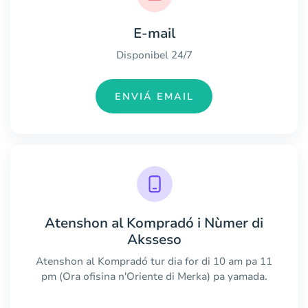
E-mail
Disponibel 24/7
ENVIÁ EMAIL
Atenshon al Kompradó i Nùmer di
Aksseso
Atenshon al Kompradó tur dia for di 10 am pa 11
pm (Ora ofisina n'Oriente di Merka) pa yamada.