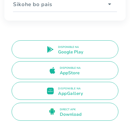
Sikohe bo pais
DISPONIBLE NA
Google Play
DISPONIBLE NA
AppStore
DISPONIBLE NA
AppGallery
DIRECT APK
Download