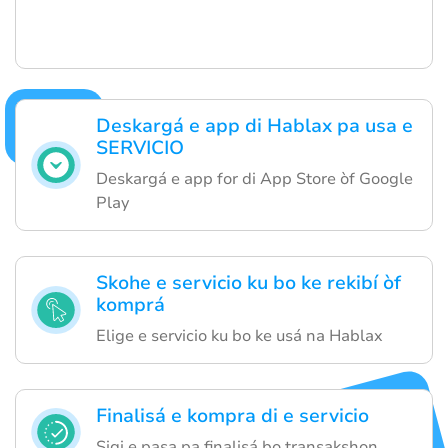
Deskargá e app di Hablax pa usa e
SERVICIO
Deskargá e app for di App Store òf Google
Play
Skohe e servicio ku bo ke rekibí òf
komprá
Elige e servicio ku bo ke usá na Hablax
Finalisá e kompra di e servicio
Sigi e pasa pa finalisá bo transakshon