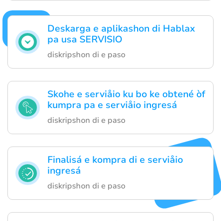
Deskarga e aplikashon di Hablax
pa usa SERVISIO
diskripshon di e paso
Skohe e serviåio ku bo ke obtené òf
kumpra pa e serviåio ingresá
diskripshon di e paso
Finalisá e kompra di e serviåio
ingresá
diskripshon di e paso