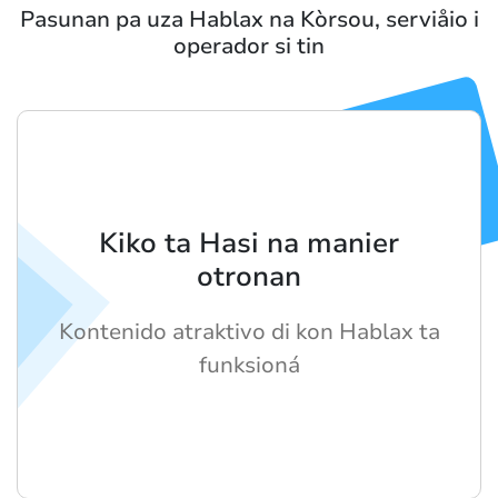
Pasunan pa uza Hablax na Kòrsou, serviåio i
operador si tin
Kiko ta Hasi na manier
otronan
Kontenido atraktivo di kon Hablax ta
funksioná