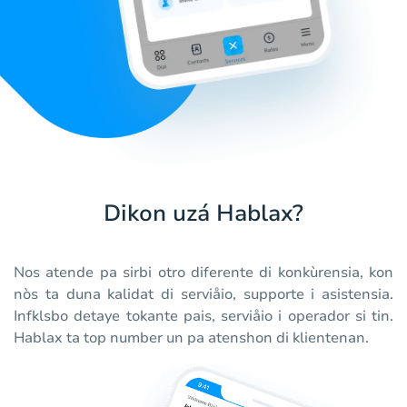
Dikon uzá Hablax?
Nos atende pa sirbi otro diferente di konkùrensia, kon
nòs ta duna kalidat di serviåio, supporte i asistensia.
Infklsbo detaye tokante pais, serviåio i operador si tin.
Hablax ta top number un pa atenshon di klientenan.