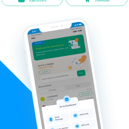
AppGallery
Download