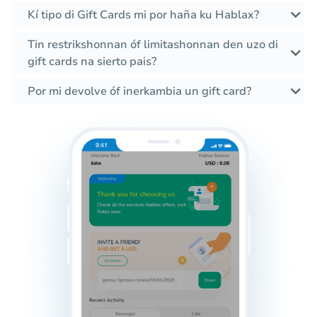
Kí tipo di Gift Cards mi por haña ku Hablax?
Tin restrikshonnan óf limitashonnan den uzo di
gift cards na sierto pais?
Por mi devolve óf inerkambia un gift card?