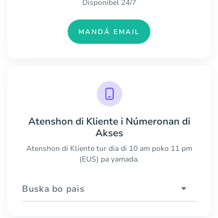
Disponibel 24/7
MANDÁ EMAIL
Atenshon di Kliente i Númeronan di
Akses
Atenshon di Kliente tur dia di 10 am poko 11 pm
(EUS) pa yamada.
Buska bo pais