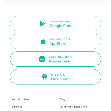
DISPONIBEL DEN
Google Play
DISPONIBEL DEN E
AppStore
DISPONIBEL DEN E
AppGallery
DIRECT APK
Download
Kontakto Nos
Blog
Sitemap
Terminos i Kondishon