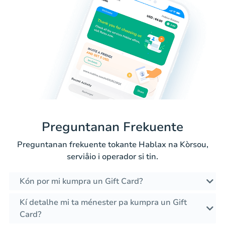
Preguntanan Frekuente
Preguntanan frekuente tokante Hablax na Kòrsou,
serviåio i operador si tin.
Kón por mi kumpra un Gift Card?
Kí detalhe mi ta ménester pa kumpra un Gift
Card?