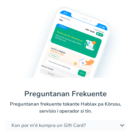
Preguntanan Frekuente
Preguntanan frekuente tokante Hablax pa Kòrsou,
servísio i operador si tin.
Kon por m'é kumpra un Gift Card?