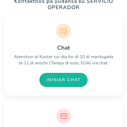
Kontaktnos pa yudansa ku SERVICIO
OPERADOR
Chat
Atenshon al Koster tur dia for di 10 di mardugada
te 11 di anochi (Tempu di este, EUA) via chat.
INISIAR CHAT