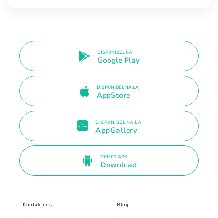
DISPONIBEL NA
Google Play
DISPONIBEL NA LA
AppStore
DISPONIBEL NA LA
AppGallery
DIRECT APK
Download
Kontaktnos
Blog