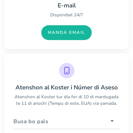
E-mail
Disponibel 24/7
MANDÁ EMAIL
Atenshon al Koster i Númer di Aseso
Atenshon al Koster tur dia for di 10 di mardugada
te 11 di anochi (Tempu di este, EUA) via yamada.
Busa bo paìs