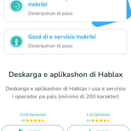
inskribí
Deskripshon di paso
Gosá di e servísio inskribí
Deskripshon di paso
Deskarga e aplikashon di Hablax
Deskarga e aplikashon di Hablax i usa e servísio
i operador pa paìs (mínimo di 200 karakter)
4.42k Opiniones
1.2k Opiniones
4.8
4.4
Disponibel den
Dispoonibil na la