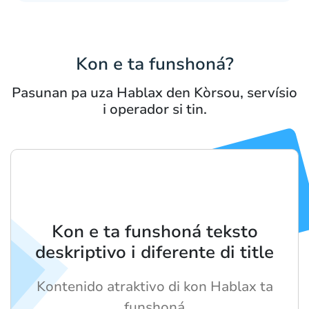
Kon e ta funshoná?
Pasunan pa uza Hablax den Kòrsou, servísio
i operador si tin.
Kon e ta funshoná teksto
deskriptivo i diferente di title
Kontenido atraktivo di kon Hablax ta
funshoná