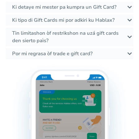
Ki detaye mi mester pa kumpra un Gift Card?
Ki tipo di Gift Cards mi por adkiri ku Hablax?
Tin limitashon òf restrikshon na uzá gift cards
den sierto paìs?
Por mi regrasa òf trade e gift card?