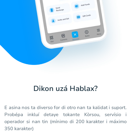
Dikon uzá Hablax?
E asina nos ta diverso for di otro nan ta kalidat i suport.
Probépa inkluí detaye tokante Kòrsou, servísio i
operador si nan tin (mínimo di 200 karakter i máximo
350 karakter)