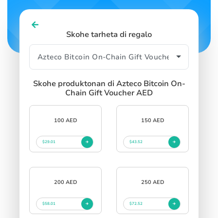
Skohe tarheta di regalo
Skohe produktonan di Azteco Bitcoin On-
Chain Gift Voucher AED
100 AED
150 AED
$29.01
$43.52
200 AED
250 AED
$58.01
$72.52