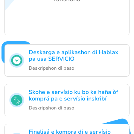
Deskarga e aplikashon di Hablax
pa usa SERVICIO
Deskripshon di paso
Skohe e servísio ku bo ke haña òf
komprá pa e servísio inskribí
Deskripshon di paso
Finalisá e kompra di e servísio