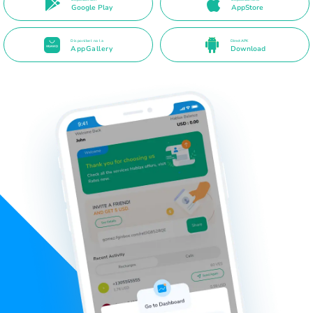
Google Play
AppStore
Disponibel na la
Direct APK
AppGallery
Download