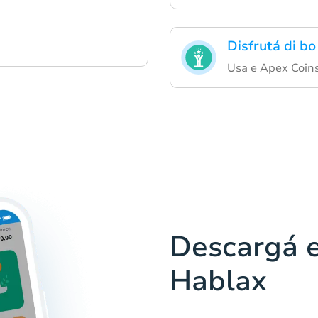
Disfrutá di bo
Usa e Apex Coins
Descargá e
Hablax