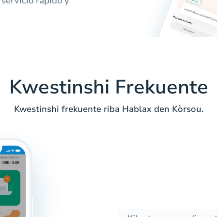
servicio rápido y
Kwestinshi Frekuente
Kwestinshi frekuente riba Hablax den Kòrsou.