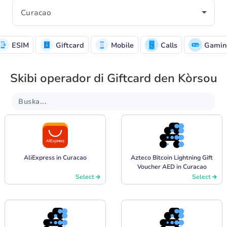
ESIM
Giftcard
Mobile
Calls
Gamin
Skibi operador di Giftcard den Kòrsou
AliExpress in Curacao
Azteco Bitcoin Lightning Gift
Voucher AED in Curacao
Select
Select