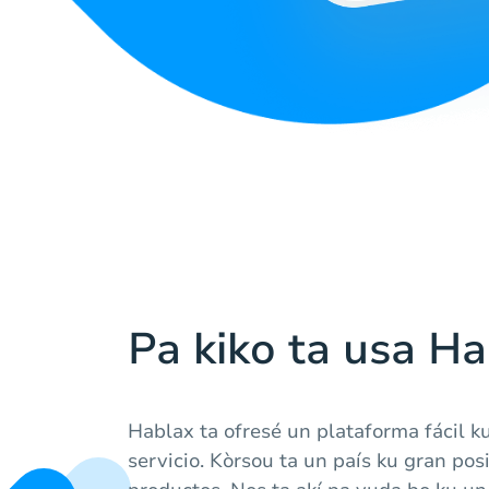
Pa kiko ta usa H
Hablax ta ofresé un plataforma fácil k
servicio. Kòrsou ta un país ku gran posi