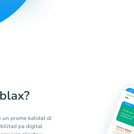
ablax?
u un prome kalidat di
bilitad pa digital