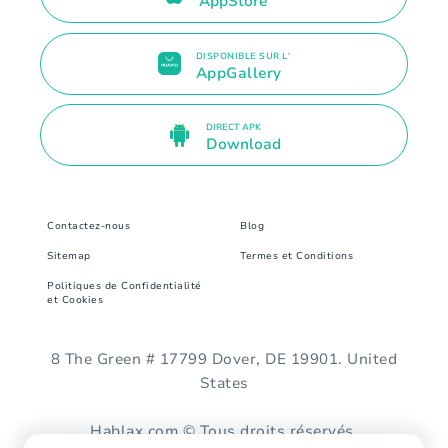
AppStore
DISPONIBLE SUR L'
AppGallery
DIRECT APK
Download
Contactez-nous
Blog
Sitemap
Termes et Conditions
Politiques de Confidentialité
et Cookies
8 The Green # 17799 Dover, DE 19901. United
States
Hablax.com © Tous droits réservés.