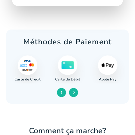
Méthodes de Paiement
Carte de Crédit
Apple Pay
re
Carte de Débit
‹
›
Comment ça marche?