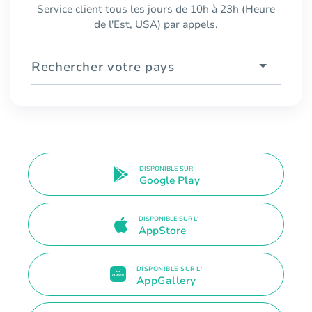
Service client tous les jours de 10h à 23h (Heure
de l'Est, USA) par appels.
Rechercher votre pays
DISPONIBLE SUR
Google Play
DISPONIBLE SUR L'
AppStore
DISPONIBLE SUR L'
AppGallery