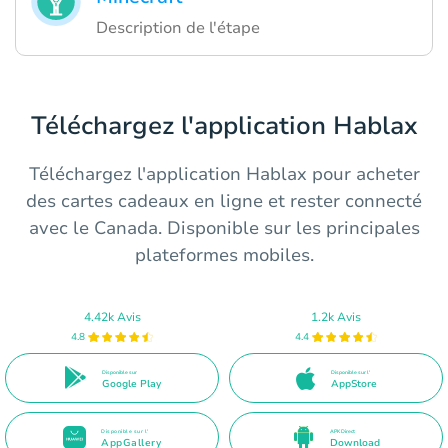
Description de l'étape
Téléchargez l'application Hablax
Téléchargez l'application Hablax pour acheter
des cartes cadeaux en ligne et rester connecté
avec le Canada. Disponible sur les principales
plateformes mobiles.
4.42k Avis
1.2k Avis
4.8
4.4
Disponible sur
Disponible sur l'
Google Play
AppStore
Disponible sur l'
APK Direct
AppGallery
Download