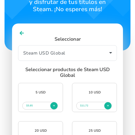
y disfrutar de tus títulos en
Steam. ¡No esperes más!
Seleccionar
Seleccionar productos de Steam USD
Global
5 USD
10 USD
$5.85
$11.72
20 USD
25 USD