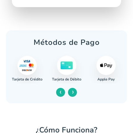
Métodos de Pago
Tarjeta de Crédito
Apple Pay
caria
Tarjeta de Débito
‹
›
¿Cómo Funciona?