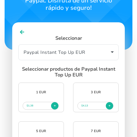
Paypal. Disfruta de un servicio
rápido y seguro!
Seleccionar
Seleccionar productos de Paypal Instant
Top Up EUR
1 EUR
3 EUR
$1.38
$4.13
5 EUR
7 EUR