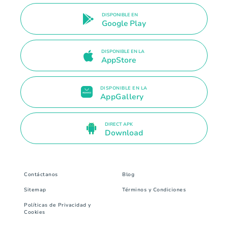
DISPONIBLE EN
Google Play
DISPONIBLE EN LA
AppStore
DISPONIBLE EN LA
AppGallery
DIRECT APK
Download
Contáctanos
Blog
Sitemap
Términos y Condiciones
Políticas de Privacidad y
Cookies