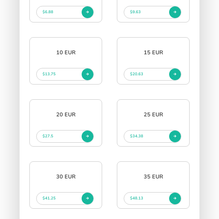
$6.88
$9.63
10 EUR
15 EUR
$13.75
$20.63
20 EUR
25 EUR
$27.5
$34.38
30 EUR
35 EUR
$41.25
$48.13