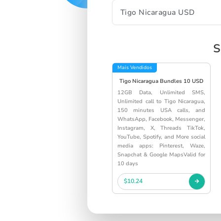
S
Mais Vendidos
Tigo Nicaragua Bundles 10 USD
12GB Data, Unlimited SMS,
Unlimited call to Tigo Nicaragua,
150 minutes USA calls, and
WhatsApp, Facebook, Messenger,
Instagram, X, Threads TikTok,
YouTube, Spotify, and More social
media apps: Pinterest, Waze,
Snapchat & Google MapsValid for
10 days
$10.24