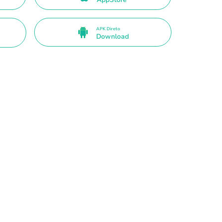
APK Direto
Download