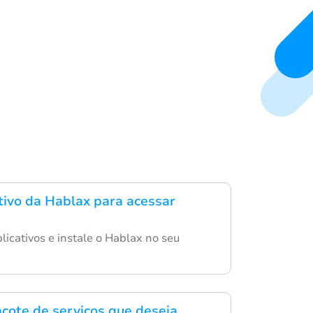
ativo da Hablax para acessar
aplicativos e instale o Hablax no seu
acote de serviços que deseja