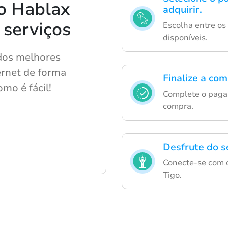
o Hablax
adquirir.
 serviços
Escolha entre os 
disponíveis.
 dos melhores
ernet de forma
Finalize a co
omo é fácil!
Complete o paga
compra.
Desfrute do s
Conecte-se com o
Tigo.