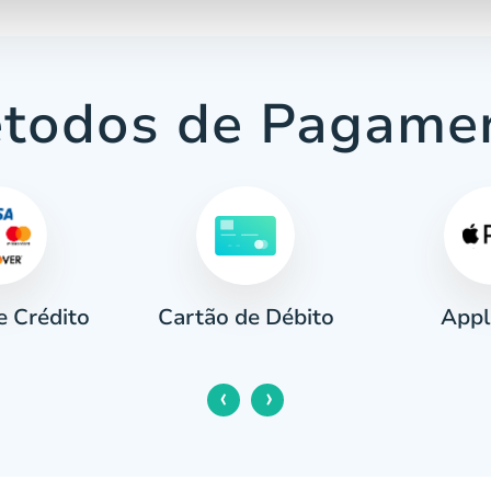
todos de Pagame
e Crédito
Appl
Cartão de Débito
‹
›