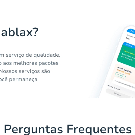
Hablax?
um serviço de qualidade,
so aos melhores pacotes
 Nossos serviços são
 você permaneça
Perguntas Frequentes