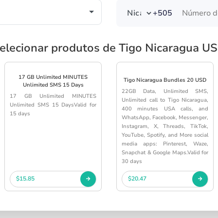
+505
elecionar produtos de Tigo Nicaragua U
17 GB Unlimited MINUTES
Tigo Nicaragua Bundles 20 USD
Unlimited SMS 15 Days
22GB Data, Unlimited SMS,
17 GB Unlimited MINUTES
Unlimited call to Tigo Nicaragua,
Unlimited SMS 15 DaysValid for
400 minutes USA calls, and
15 days
WhatsApp, Facebook, Messenger,
Instagram, X, Threads, TikTok,
YouTube, Spotify, and More social
media apps: Pinterest, Waze,
Snapchat & Google Maps.Valid for
30 days
$15.85
$20.47