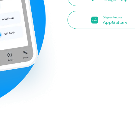
Disponível na
AppGallery