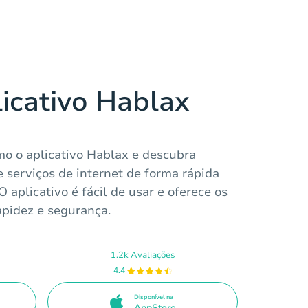
licativo Hablax
o o aplicativo Hablax e descubra
 serviços de internet de forma rápida
 aplicativo é fácil de usar e oferece os
pidez e segurança.
1.2k Avaliações
4.4
Disponível na
AppStore