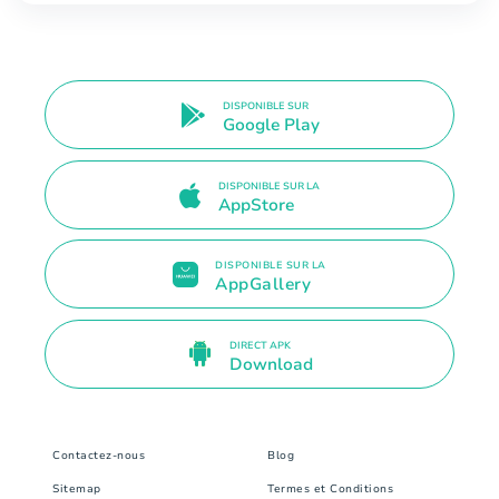
DISPONIBLE SUR
Google Play
DISPONIBLE SUR LA
AppStore
DISPONIBLE SUR LA
AppGallery
DIRECT APK
Download
Contactez-nous
Blog
Sitemap
Termes et Conditions